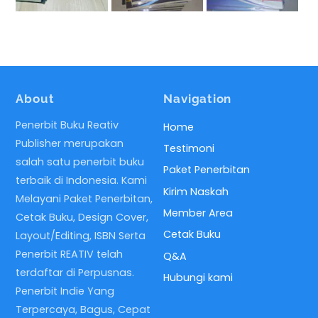
About
Navigation
Penerbit Buku Reativ
Home
Publisher merupakan
Testimoni
salah satu penerbit buku
Paket Penerbitan
terbaik di Indonesia. Kami
Kirim Naskah
Melayani Paket Penerbitan,
Member Area
Cetak Buku, Design Cover,
Cetak Buku
Layout/Editing, ISBN Serta
Penerbit REATIV telah
Q&A
terdaftar di Perpusnas.
Hubungi kami
Penerbit Indie Yang
Terpercaya, Bagus, Cepat