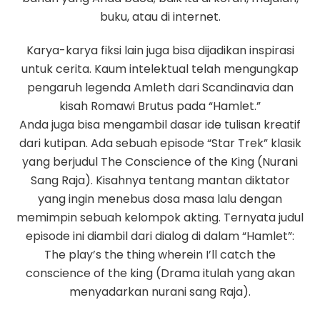
buku, atau di internet.
Karya-karya fiksi lain juga bisa dijadikan inspirasi
untuk cerita. Kaum intelektual telah mengungkap
pengaruh legenda Amleth dari Scandinavia dan
kisah Romawi Brutus pada “Hamlet.”
Anda juga bisa mengambil dasar ide tulisan kreatif
dari kutipan. Ada sebuah episode “Star Trek” klasik
yang berjudul The Conscience of the King (Nurani
Sang Raja). Kisahnya tentang mantan diktator
yang ingin menebus dosa masa lalu dengan
memimpin sebuah kelompok akting. Ternyata judul
episode ini diambil dari dialog di dalam “Hamlet”:
The play’s the thing wherein I’ll catch the
conscience of the king (Drama itulah yang akan
menyadarkan nurani sang Raja).