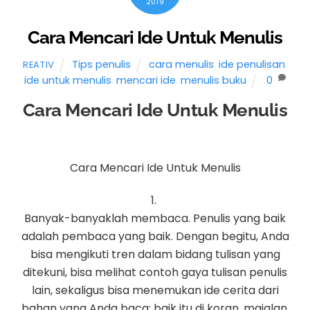
2019
Cara Mencari Ide Untuk Menulis
Tips penulis
cara menulis
,
ide penulisan
,
REATIV
ide untuk menulis
,
mencari ide
,
menulis buku
0
Cara Mencari Ide Untuk Menulis
Cara Mencari Ide Untuk Menulis
1.
Banyak-banyaklah membaca. Penulis yang baik
adalah pembaca yang baik. Dengan begitu, Anda
bisa mengikuti tren dalam bidang tulisan yang
ditekuni, bisa melihat contoh gaya tulisan penulis
lain, sekaligus bisa menemukan ide cerita dari
bahan yang Anda baca; baik itu di koran, majalan,