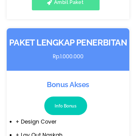
Ambil Paket
PAKET LENGKAP PENERBITAN
Rp.1.000.000
Bonus Akses
Info Bonus
+ Design Cover
+ Lay Out Naskah