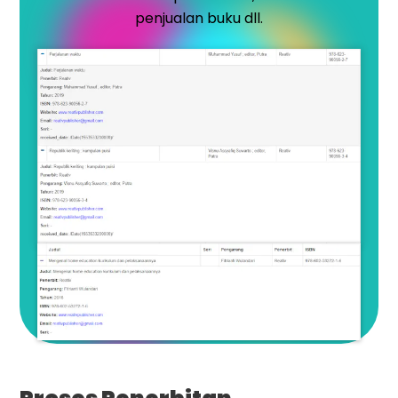
penjualan buku dll.