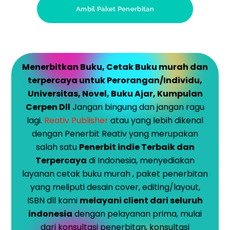
Ambil Paket Penerbitan
Menerbitkan Buku, Cetak Buku murah dan
terpercaya untuk Perorangan/Individu,
Universitas, Novel, Buku Ajar, Kumpulan
Cerpen Dll
Jangan bingung dan jangan ragu
lagi.
Reativ Publisher
atau yang lebih dikenal
dengan Penerbit Reativ yang merupakan
salah satu
Penerbit indie Terbaik dan
Terpercaya
di Indonesia, menyediakan
layanan cetak buku murah , paket penerbitan
yang meliputi desain cover, editing/layout,
ISBN dll kami
melayani client dari seluruh
indonesia
dengan pelayanan prima, mulai
dari konsultasi penerbitan, konsultasi