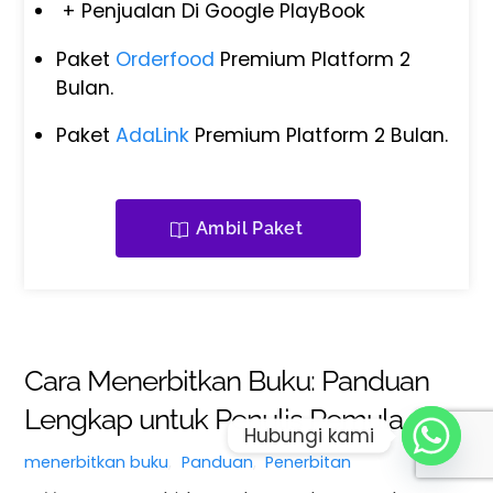
+ Penjualan Di Google PlayBook
Paket
Orderfood
Premium Platform 2
Bulan.
Paket
AdaLink
Premium Platform 2 Bulan.
Ambil Paket
Cara Menerbitkan Buku: Panduan
Lengkap untuk Penulis Pemula
Hubungi kami
Back
To
menerbitkan buku
,
Panduan
,
Penerbitan
Top