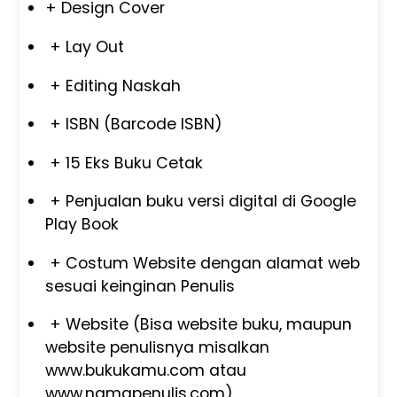
+ Design Cover
+ Lay Out
+ Editing Naskah
+ ISBN (Barcode ISBN)
+ 15 Eks Buku Cetak
+ Penjualan buku versi digital di Google
Play Book
+ Costum Website dengan alamat web
sesuai keinginan Penulis
+ Website (Bisa website buku, maupun
website penulisnya misalkan
www.bukukamu.com atau
www.namapenulis.com)